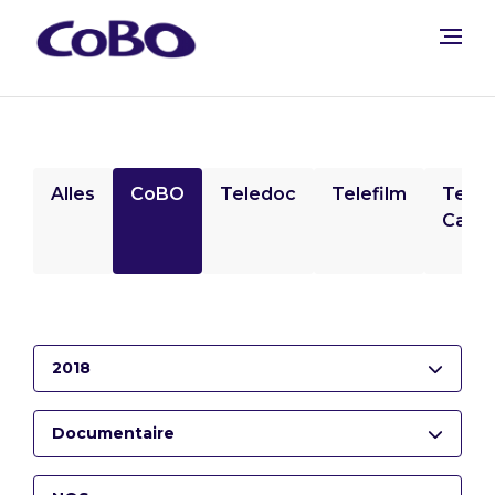
Alles
CoBO
Teledoc
Telefilm
Tele
Camp
2018
Documentaire