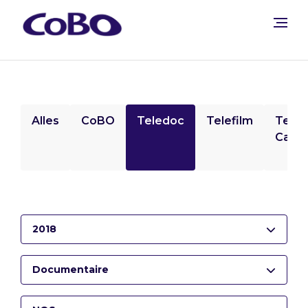
Alles
CoBO
Teledoc
Telefilm
Tele
Camp
2018
Documentaire