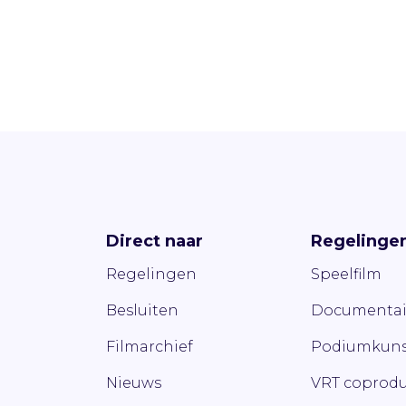
Direct naar
Regelinge
Regelingen
Speelfilm
Besluiten
Documentai
Filmarchief
Podiumkuns
Nieuws
VRT coprodu