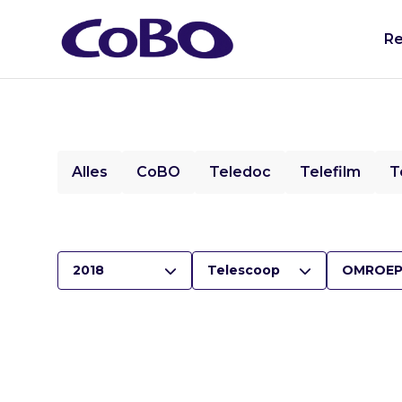
Re
Alles
CoBO
Teledoc
Telefilm
T
2018
Telescoop
OMROEP