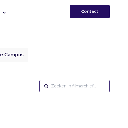
Contact
s
ie Campus