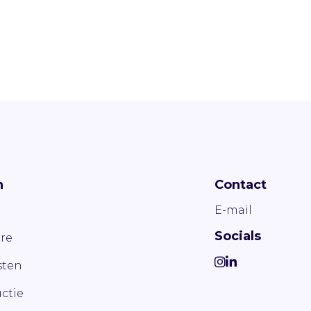
n
Contact
E-mail
Socials
re
ten
ctie