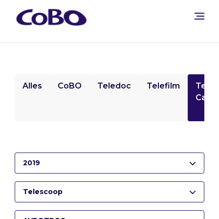
Alles
CoBO
Teledoc
Telefilm
Tele
Camp
2019
Telescoop