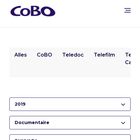
Alles
CoBO
Teledoc
Telefilm
Tele
Camp
2019
Documentaire