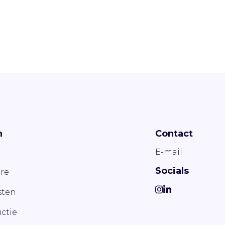
n
Contact
E-mail
Socials
re
ten
ctie