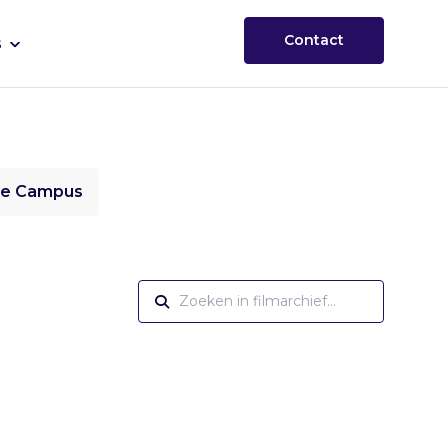
Contact
s
ie Campus