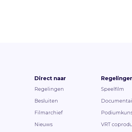
Direct naar
Regelinge
Regelingen
Speelfilm
Besluiten
Documentai
Filmarchief
Podiumkuns
Nieuws
VRT coprodu