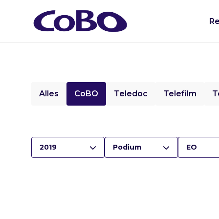
Re
Alles
CoBO
Teledoc
Telefilm
T
2019
Podium
EO