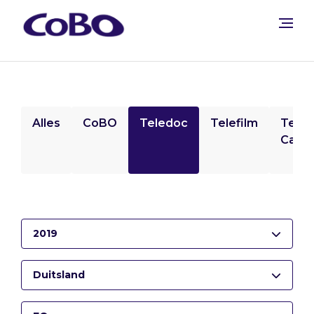
Alles
CoBO
Teledoc
Telefilm
Tele
Camp
2019
Duitsland