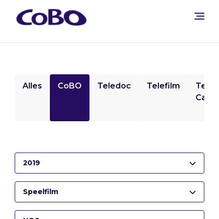
Alles
CoBO
Teledoc
Telefilm
Tele
Camp
2019
Speelfilm