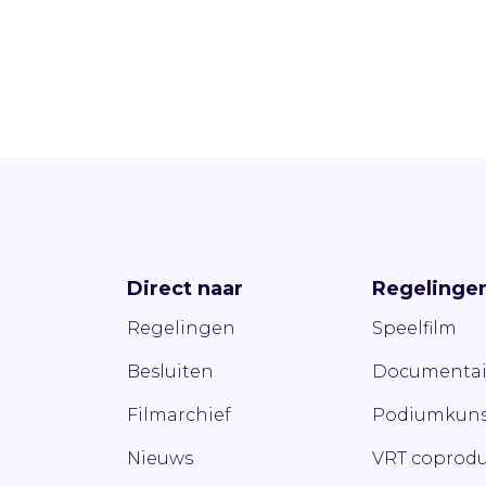
Direct naar
Regelinge
Regelingen
Speelfilm
Besluiten
Documentai
Filmarchief
Podiumkuns
Nieuws
VRT coprodu