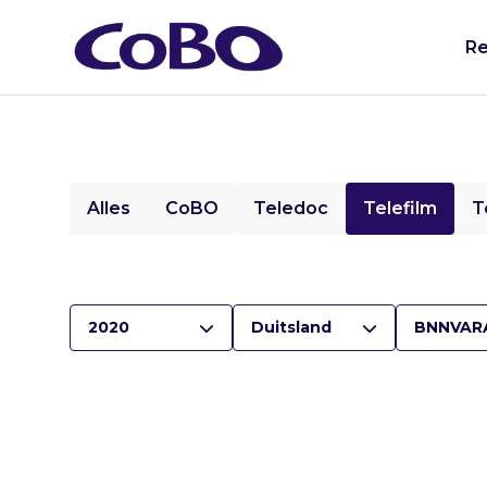
Re
Alles
CoBO
Teledoc
Telefilm
T
2020
Duitsland
BNNVAR