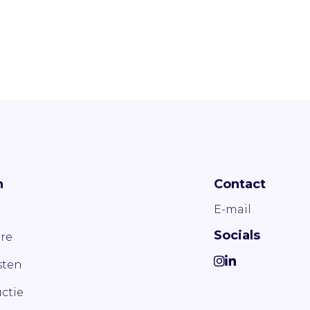
n
Contact
E-mail
Socials
re
ten
ctie