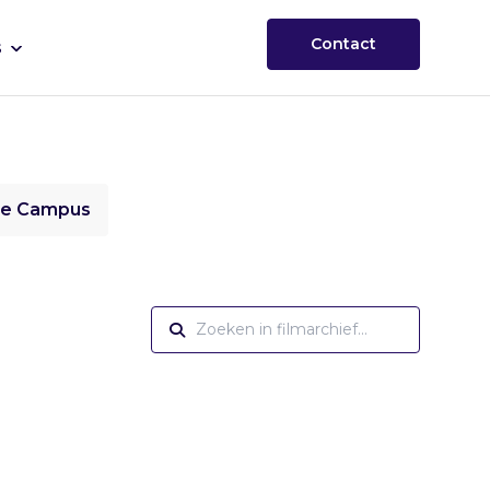
Contact
s
ie Campus