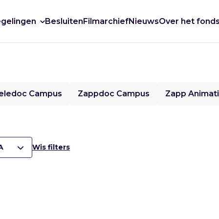
gelingen
Besluiten
Filmarchief
Nieuws
Over het fond
eledoc Campus
Zappdoc Campus
Zapp Animat
A
Wis filters