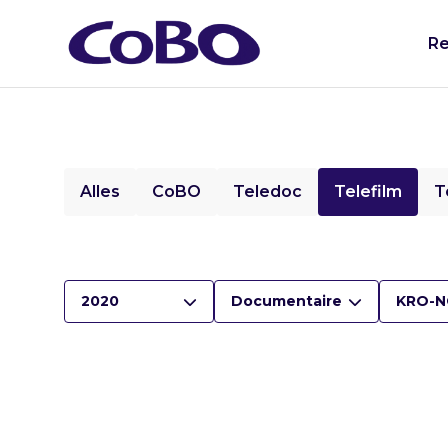
Re
Alles
CoBO
Teledoc
Telefilm
T
2020
Documentaire
KRO-N