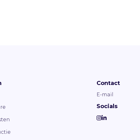
n
Contact
E-mail
Socials
re
ten
ctie