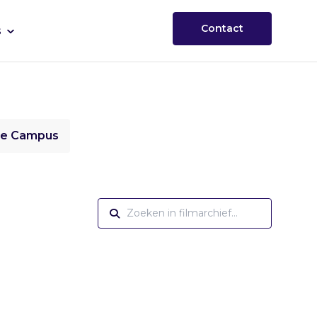
Contact
s
ie Campus