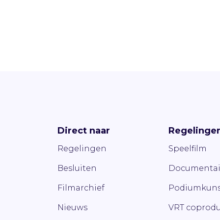
Direct naar
Regelinge
Regelingen
Speelfilm
Besluiten
Documentai
Filmarchief
Podiumkuns
Nieuws
VRT coprodu