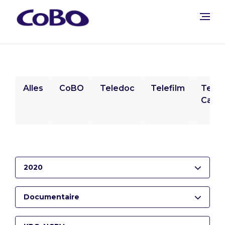
Alles
CoBO
Teledoc
Telefilm
Tele
Camp
2020
Documentaire