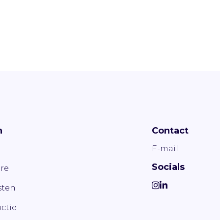
n
Contact
E-mail
Socials
re
ten
ctie