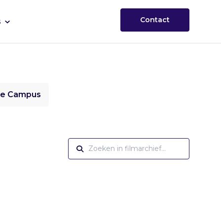
Contact
s
ie Campus