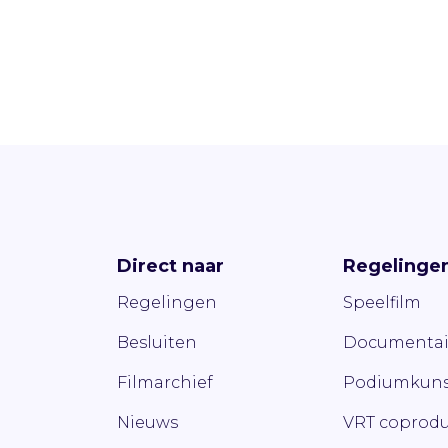
Direct naar
Regelinge
Regelingen
Speelfilm
Besluiten
Documentai
Filmarchief
Podiumkuns
Nieuws
VRT coprodu