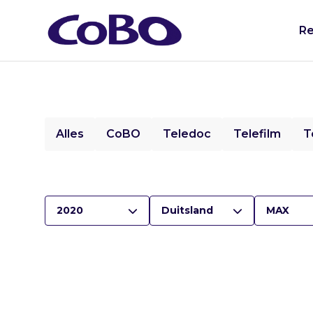
Re
Alles
CoBO
Teledoc
Telefilm
T
2020
Duitsland
MAX