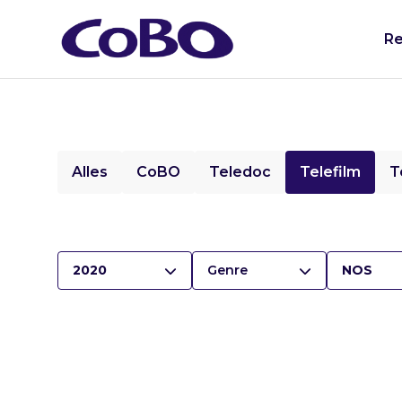
Re
Alles
CoBO
Teledoc
Telefilm
T
2020
Genre
NOS