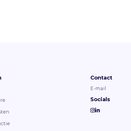
n
Contact
E-mail
Socials
re
ten
ctie