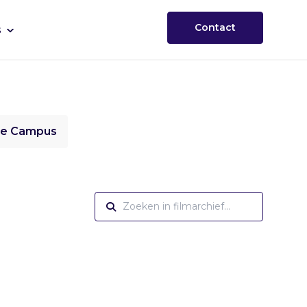
Contact
s
ie Campus