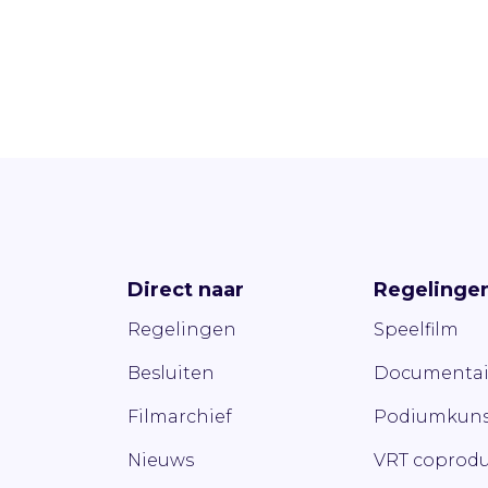
Direct naar
Regelinge
Regelingen
Speelfilm
Besluiten
Documentai
Filmarchief
Podiumkuns
Nieuws
VRT coprodu