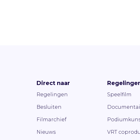
Direct naar
Regelinge
Regelingen
Speelfilm
Besluiten
Documentai
Filmarchief
Podiumkuns
Nieuws
VRT coprodu