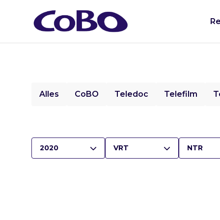
Re
Alles
CoBO
Teledoc
Telefilm
T
2020
VRT
NTR