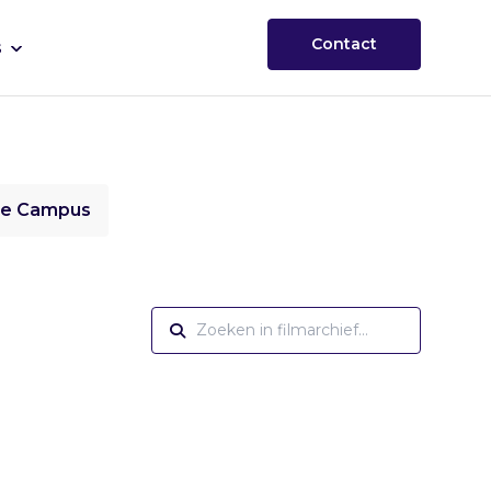
Contact
s
ie Campus