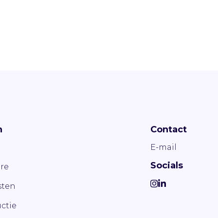
n
Contact
E-mail
Socials
re
ten
ctie