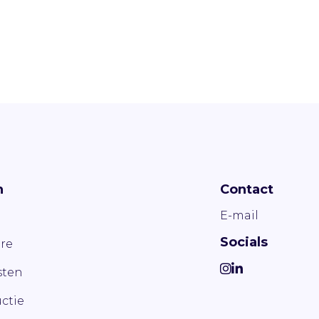
n
Contact
E-mail
Socials
re
ten
ctie