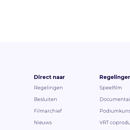
Direct naar
Regelinge
Regelingen
Speelfilm
Besluiten
Documentai
Filmarchief
Podiumkuns
Nieuws
VRT coprodu