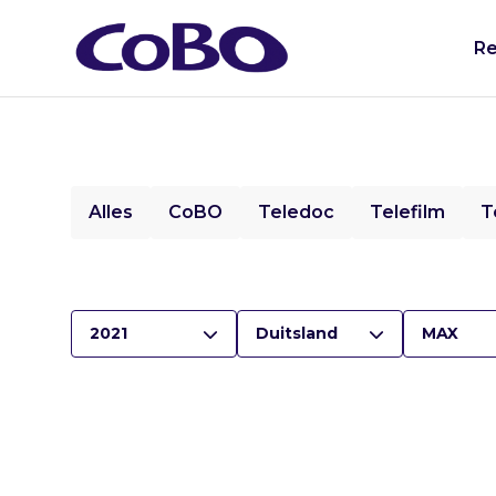
Re
Alles
CoBO
Teledoc
Telefilm
T
2021
Duitsland
MAX