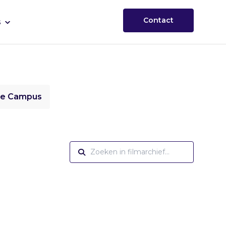
Contact
s
ie Campus