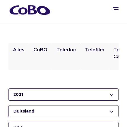
Alles
CoBO
Teledoc
Telefilm
Tele
Camp
2021
Duitsland