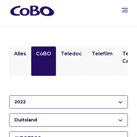
Alles
CoBO
Teledoc
Telefilm
Tele
Camp
2022
Duitsland