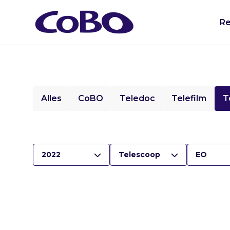
Re
Alles
CoBO
Teledoc
Telefilm
T
2022
Telescoop
EO