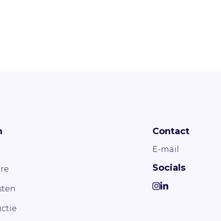
n
Contact
E-mail
Socials
re
ten
ctie