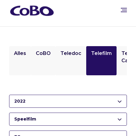
Alles
CoBO
Teledoc
Telefilm
Tele
Camp
2022
Speelfilm