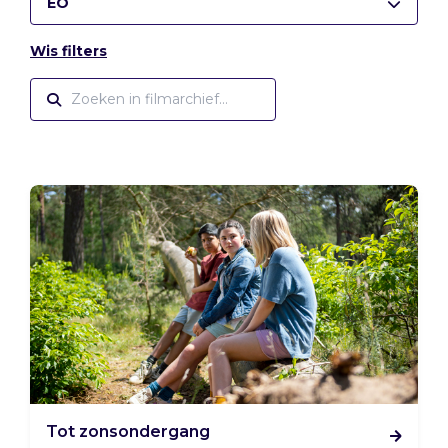
EO
Wis filters
Tot zonsondergang