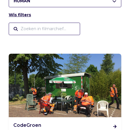
HUMAN
Wis filters
CodeGroen