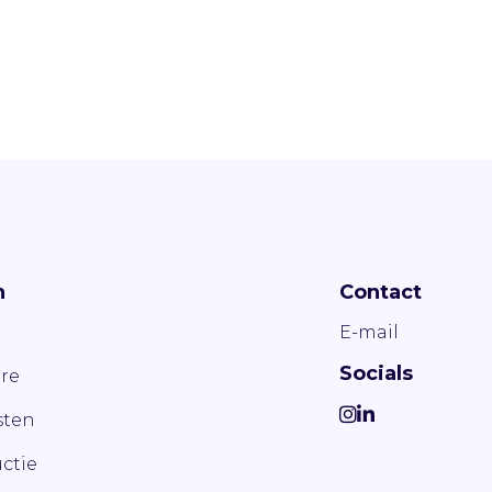
n
Contact
E-mail
Socials
re
ten
ctie