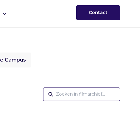
Contact
s
ie Campus