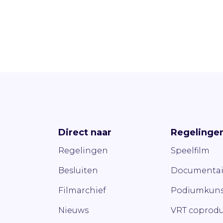
Direct naar
Regelinge
Regelingen
Speelfilm
Besluiten
Documentai
Filmarchief
Podiumkuns
Nieuws
VRT coprodu