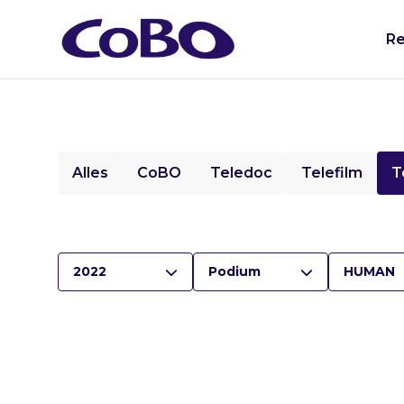
Re
Alles
CoBO
Teledoc
Telefilm
T
2022
Podium
HUMAN