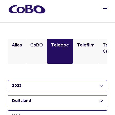
Alles
CoBO
Teledoc
Telefilm
Tele
Camp
2022
Duitsland