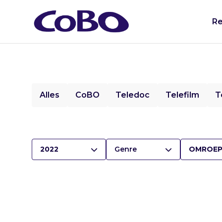
Re
Alles
CoBO
Teledoc
Telefilm
T
2022
Genre
OMROEP