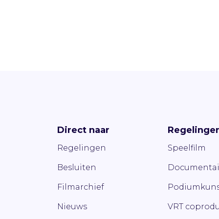
Direct naar
Regelinge
Regelingen
Speelfilm
Besluiten
Documentai
Filmarchief
Podiumkuns
Nieuws
VRT coprodu