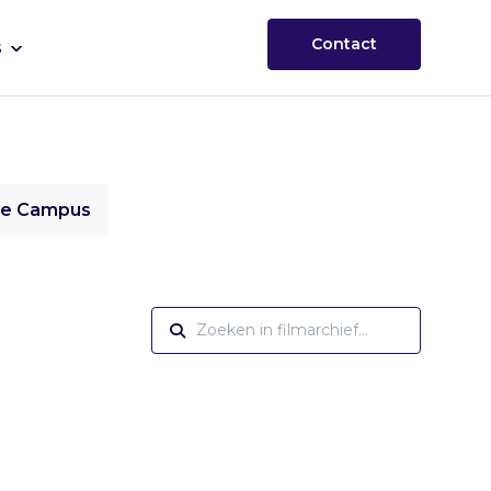
Contact
s
ie Campus