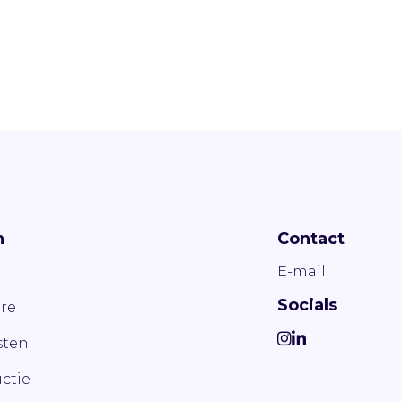
n
Contact
E-mail
Socials
re
ten
ctie