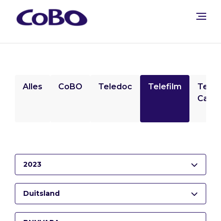
Alles
CoBO
Teledoc
Telefilm
Tele
Camp
2023
Duitsland