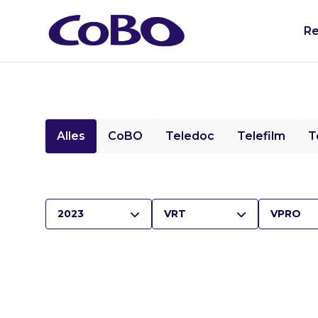
Re
Alles
CoBO
Teledoc
Telefilm
T
2023
VRT
VPRO