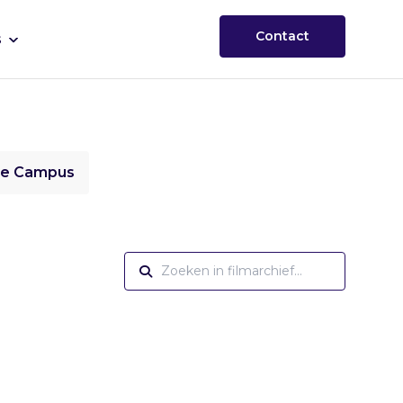
Contact
s
ie Campus