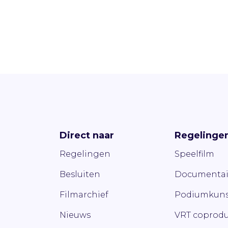
Direct naar
Regelinge
Regelingen
Speelfilm
Besluiten
Documentai
Filmarchief
Podiumkuns
Nieuws
VRT coprodu