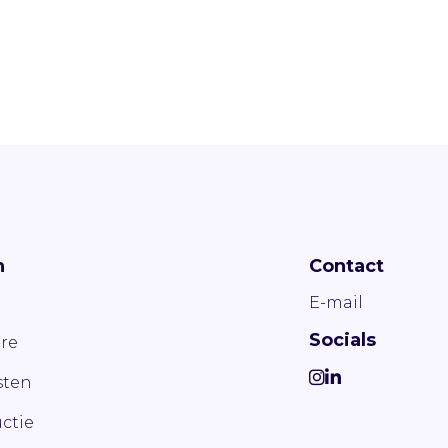
n
Contact
E-mail
Socials
re
ten
ctie