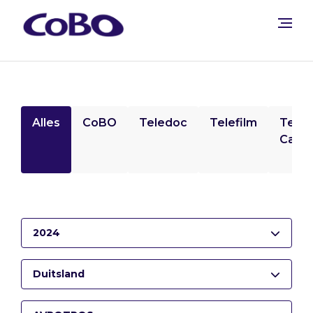
Alles
CoBO
Teledoc
Telefilm
Tele
Camp
2024
Duitsland