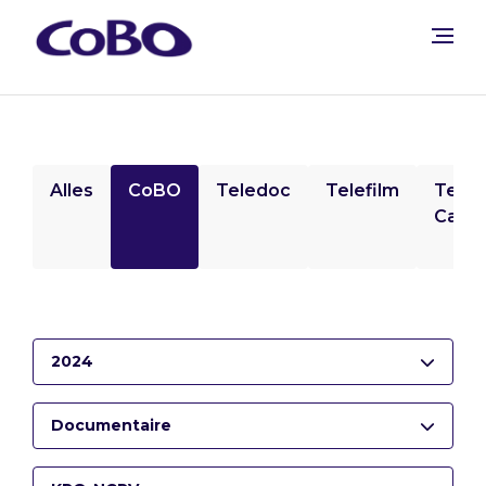
Alles
CoBO
Teledoc
Telefilm
Tele
Camp
2024
Documentaire