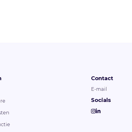
n
Contact
E-mail
Socials
re
ten
ctie