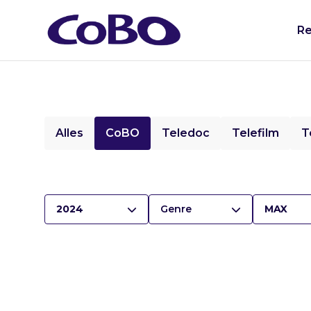
Re
Alles
CoBO
Teledoc
Telefilm
T
2024
Genre
MAX