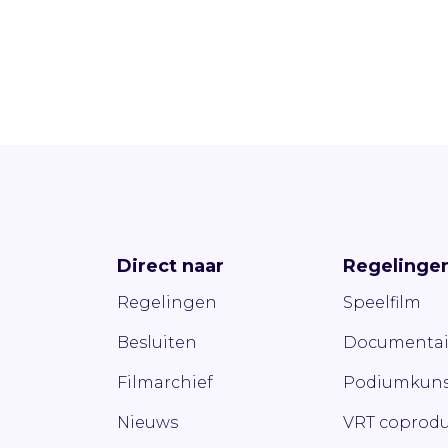
Direct naar
Regelinge
Regelingen
Speelfilm
Besluiten
Documentai
Filmarchief
Podiumkuns
Nieuws
VRT coprodu