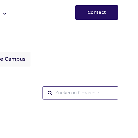
Contact
s
ie Campus