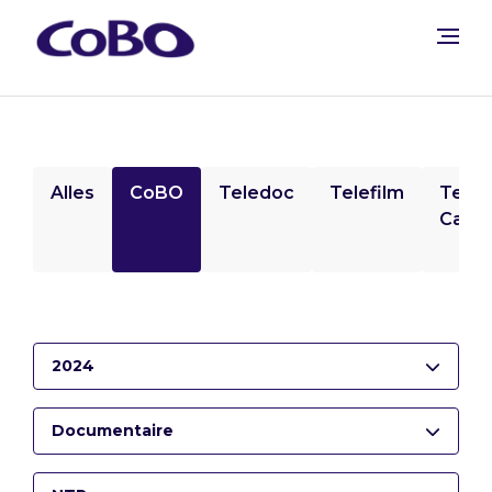
Alles
CoBO
Teledoc
Telefilm
Tele
Camp
2024
Documentaire