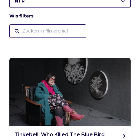
NTR
Wis filters
Tinkebell: Who Killed The Blue Bird