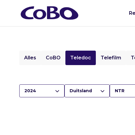
Re
Alles
CoBO
Teledoc
Telefilm
T
2024
Duitsland
NTR