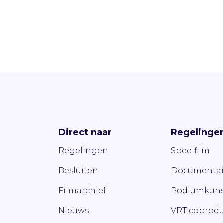
Direct naar
Regelinge
Regelingen
Speelfilm
Besluiten
Documentai
Filmarchief
Podiumkuns
Nieuws
VRT coprodu