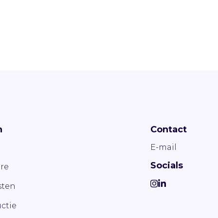
n
Contact
E-mail
Socials
re
ten
ctie