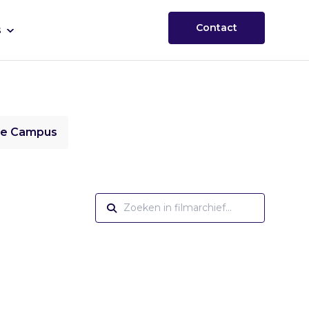
Contact
s
ie Campus