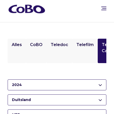
Alles
CoBO
Teledoc
Telefilm
Tele
Camp
2024
Duitsland