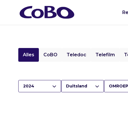
Re
Alles
CoBO
Teledoc
Telefilm
T
2024
Duitsland
OMROEP