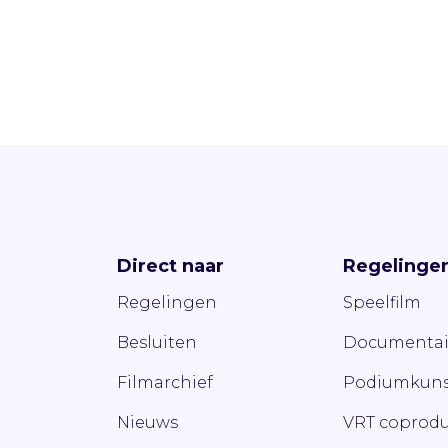
Direct naar
Regelinge
Regelingen
Speelfilm
Besluiten
Documentai
Filmarchief
Podiumkuns
Nieuws
VRT coprodu