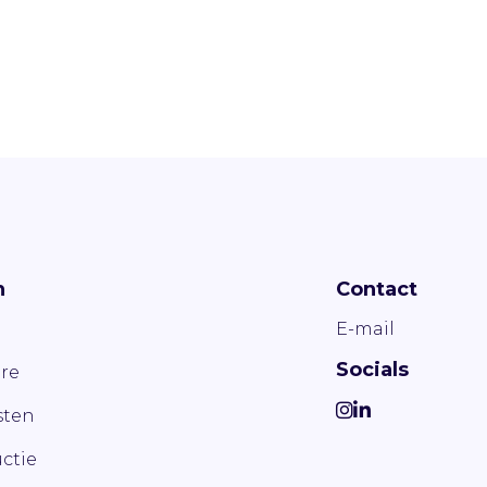
n
Contact
E-mail
Socials
re
ten
ctie