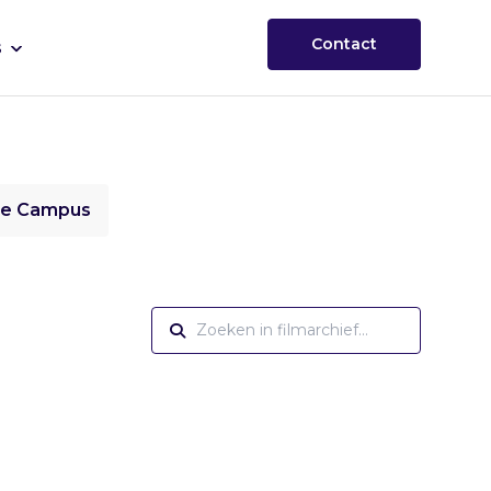
Contact
s
ie Campus