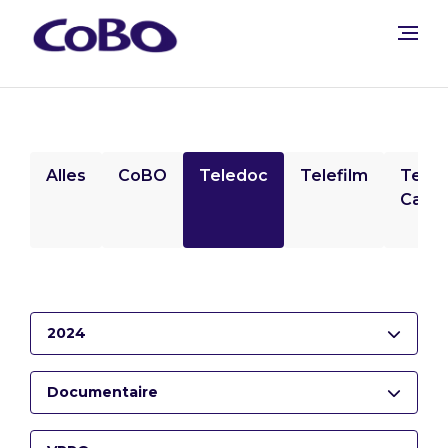
Alles
CoBO
Teledoc
Telefilm
Tele
Camp
2024
Documentaire