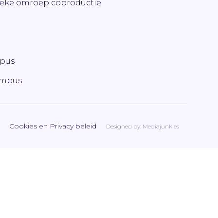
ieke omroep coproductie
mpus
ampus
Cookies en Privacy beleid
Designed by:
Mediajunkies