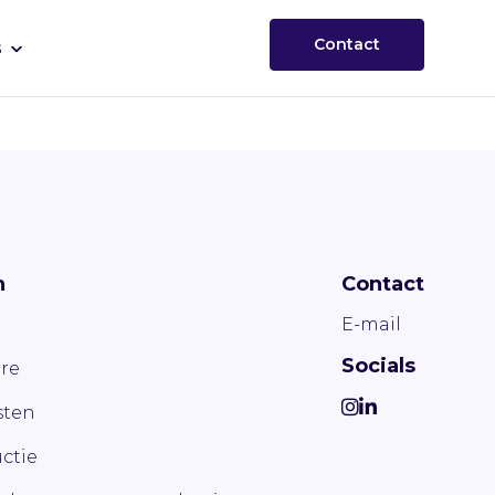
Contact
s
n
Contact
E-mail
Socials
re
ten
ctie