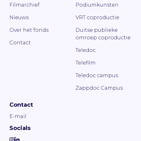
Filmarchief
Podiumkunsten
Nieuws
VRT coproductie
Over het fonds
Duitse publieke
omroep coproductie
Contact
Teledoc
Telefilm
Teledoc campus
Zappdoc Campus
Contact
E-mail
Socials