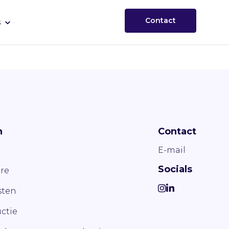
Contact
s
n
Contact
E-mail
Socials
re
ten
ctie