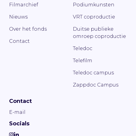
Filmarchief
Podiumkunsten
Nieuws
VRT coproductie
Over het fonds
Duitse publieke
omroep coproductie
Contact
Teledoc
Telefilm
Teledoc campus
Zappdoc Campus
Contact
E-mail
Socials