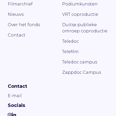
Filmarchief
Podiumkunsten
Nieuws
VRT coproductie
Over het fonds
Duitse publieke
omroep coproductie
Contact
Teledoc
Telefilm
Teledoc campus
Zappdoc Campus
Contact
E-mail
Socials