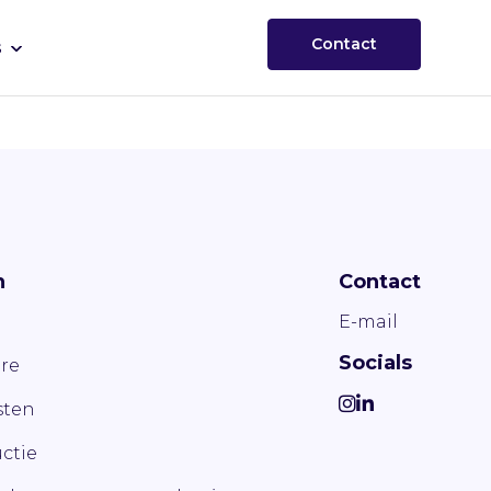
Contact
s
n
Contact
E-mail
Socials
re
ten
ctie