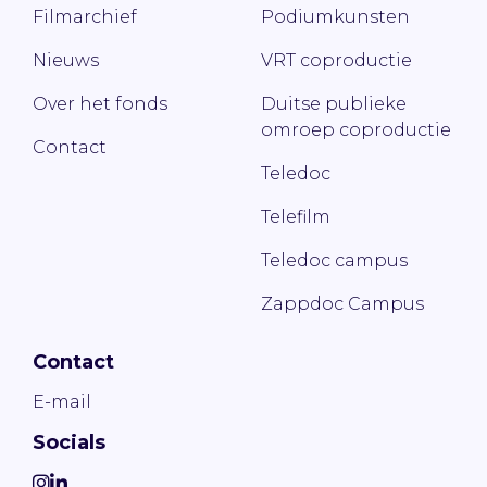
Filmarchief
Podiumkunsten
Nieuws
VRT coproductie
Over het fonds
Duitse publieke
omroep coproductie
Contact
Teledoc
Telefilm
Teledoc campus
Zappdoc Campus
Contact
E-mail
Socials