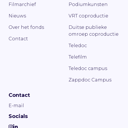
Filmarchief
Podiumkunsten
Nieuws
VRT coproductie
Over het fonds
Duitse publieke
omroep coproductie
Contact
Teledoc
Telefilm
Teledoc campus
Zappdoc Campus
Contact
E-mail
Socials