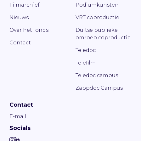
Filmarchief
Podiumkunsten
Nieuws
VRT coproductie
Over het fonds
Duitse publieke
omroep coproductie
Contact
Teledoc
Telefilm
Teledoc campus
Zappdoc Campus
Contact
E-mail
Socials