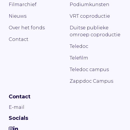
Filmarchief
Podiumkunsten
Nieuws
VRT coproductie
Over het fonds
Duitse publieke
omroep coproductie
Contact
Teledoc
Telefilm
Teledoc campus
Zappdoc Campus
Contact
E-mail
Socials