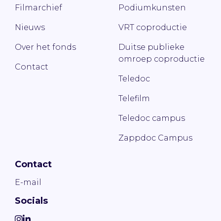
Filmarchief
Podiumkunsten
Nieuws
VRT coproductie
Over het fonds
Duitse publieke
omroep coproductie
Contact
Teledoc
Telefilm
Teledoc campus
Zappdoc Campus
Contact
E-mail
Socials