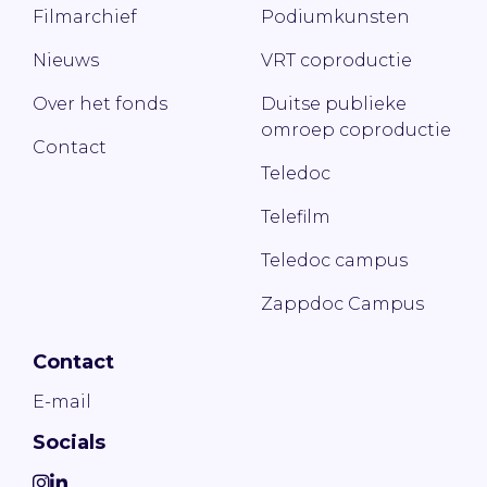
Filmarchief
Podiumkunsten
Nieuws
VRT coproductie
Over het fonds
Duitse publieke
omroep coproductie
Contact
Teledoc
Telefilm
Teledoc campus
Zappdoc Campus
Contact
E-mail
Socials