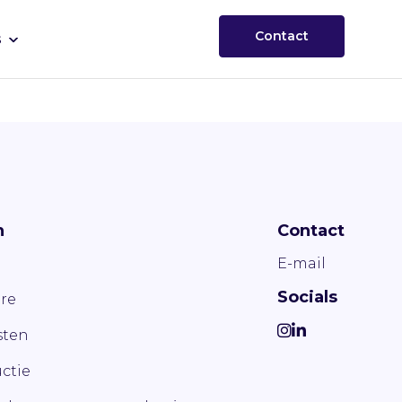
Contact
s
n
Contact
E-mail
Socials
re
ten
ctie