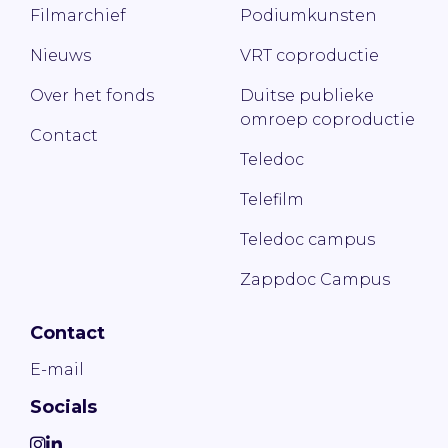
Filmarchief
Podiumkunsten
Nieuws
VRT coproductie
Over het fonds
Duitse publieke
omroep coproductie
Contact
Teledoc
Telefilm
Teledoc campus
Zappdoc Campus
Contact
E-mail
Socials