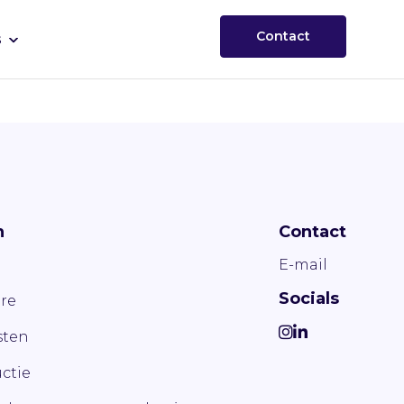
Contact
s
n
Contact
E-mail
Socials
re
ten
ctie