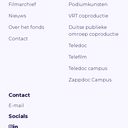
Filmarchief
Podiumkunsten
Nieuws
VRT coproductie
Over het fonds
Duitse publieke
omroep coproductie
Contact
Teledoc
Telefilm
Teledoc campus
Zappdoc Campus
Contact
E-mail
Socials