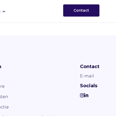
Contact
s
n
Contact
E-mail
Socials
re
ten
ctie